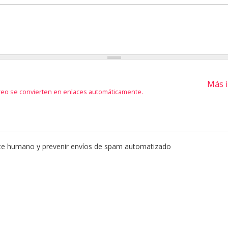
Más i
rreo se convierten en enlaces automáticamente.
nte humano y prevenir envíos de spam automatizado