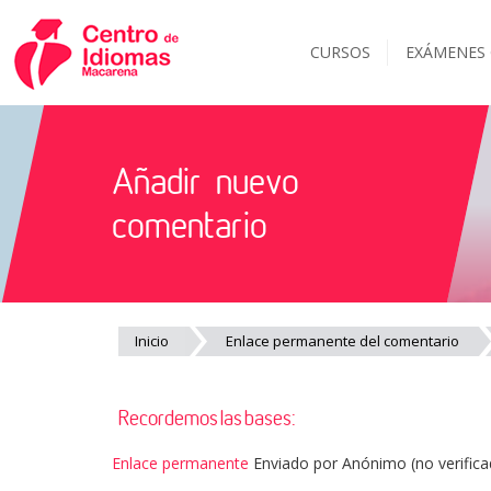
CURSOS
EXÁMENES
Añadir nuevo
comentario
Inicio
Enlace permanente del comentario
Recordemos las bases:
Enlace permanente
Enviado por
Anónimo (no verifica