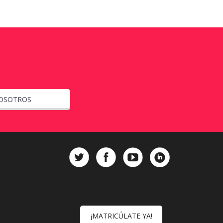
OSOTROS
¡MATRICÚLATE YA!