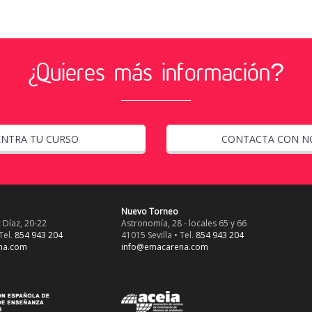
¿Quieres más información?
NTRA TU CURSO
CONTACTA CON N
Nuevo Torneo
 Díaz, 20-22
Astronomía, 28 - locales 65 y 66
Tel.
854 943 204
41015 Sevilla • Tel.
854 943 204
na.com
info@emacarena.com