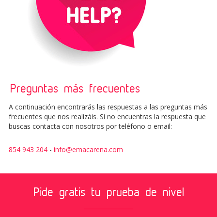
Preguntas más frecuentes
A continuación encontrarás las respuestas a las preguntas más
frecuentes que nos realizáis. Si no encuentras la respuesta que
buscas contacta con nosotros por teléfono o email:
854 943 204
-
info@emacarena.com
Pide gratis tu prueba de nivel