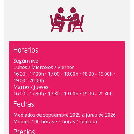
Horarios
Según nivel
Lunes / Miércoles / Viernes
16.00 - 17.00h • 17.00 - 18.00h • 18.00 - 19.00h •
19.00 - 20.00h
Martes / Jueves
16.00 - 17.30h • 17.30 - 19.00h • 19.00 - 20.30h
Fechas
Mediados de septiembre 2025 a junio de 2026
Mínimo 100 horas • 3 horas / semana
Precios