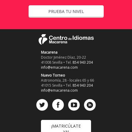
PRUEBA TU NIVEL
Macarena
Doctor Jiménez Díaz, 20-22
41008 Sevilla • Tel.
854 943 204
info@emacarena.com
Nuevo Torneo
Astronomía, 28 - locales 65 y 66
41015 Sevilla • Tel.
854 943 204
info@emacarena.com
¡MATRICÚLATE
YA!