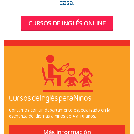
casa.
CURSOS DE INGLÉS ONLINE
Cursos de Inglés para Niños
Contamos con un departamento especializado en la
eseñanza de idiomas a niños de 4 a 10 años.
Más información