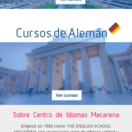
Sobre Centro de Idiomas Macarena
Empezó en 1983 como THE ENGLISH SCHOOL
MACARENA con un proyecto claro de ofrecer calidad y