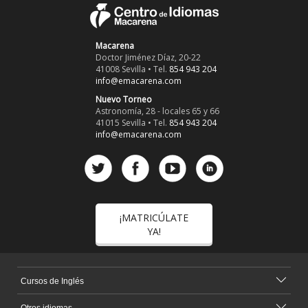
Macarena
Doctor Jiménez Díaz, 20-22
41008 Sevilla • Tel.
854 943 204
info@emacarena.com
Nuevo Torneo
Astronomía, 28 - locales 65 y 66
41015 Sevilla • Tel.
854 943 204
info@emacarena.com
¡MATRICÚLATE
YA!
Cursos de Inglés