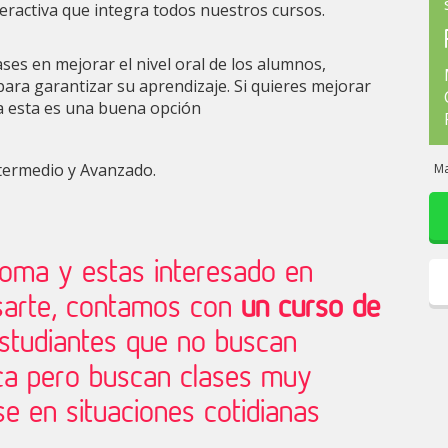
teractiva que integra todos nuestros cursos.
ses en mejorar el nivel oral de los alumnos,
para garantizar su aprendizaje. Si quieres mejorar
ma esta es una buena opción
termedio y Avanzado.
Ma
dioma y estas interesado en
sarte, contamos con
un curso de
studiantes que no buscan
a pero buscan clases muy
e en situaciones cotidianas