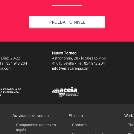
PRUEBA TU NIVEL
Nuevo Torneo
 Díaz, 20-22
Astronomía, 28 - locales 65 y 66
Tel.
854 943 204
41015 Sevilla • Tel.
854 943 204
na.com
info@emacarena.com
Actividades de verano
El centro
Work 
Campamento urbano en
Contacto
The
inglés