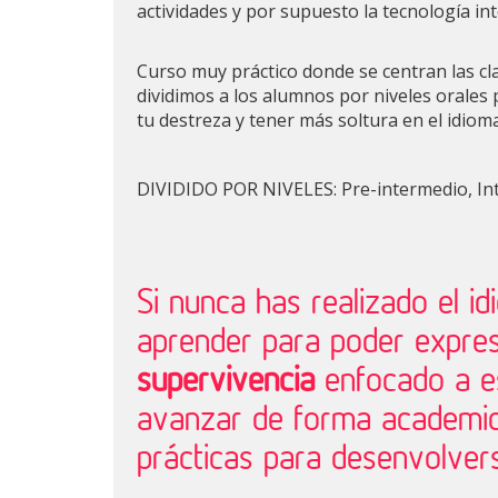
actividades y por supuesto la tecnología in
Curso muy práctico donde se centran las cla
dividimos a los alumnos por niveles orales 
tu destreza y tener más soltura en el idio
DIVIDIDO POR NIVELES: Pre-intermedio, In
Si nunca has realizado el i
aprender para poder expre
supervivencia
enfocado a e
avanzar de forma academic
prácticas para desenvolvers