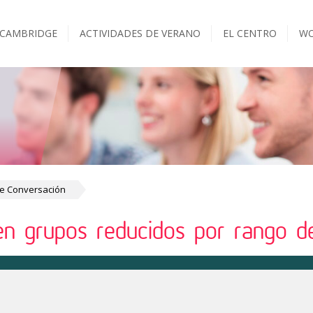
 CAMBRIDGE
ACTIVIDADES DE VERANO
EL CENTRO
WO
de Conversación
en grupos reducidos por rango de