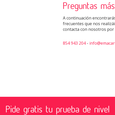
Preguntas más
A continuación encontrarás
frecuentes que nos realizá
contacta con nosotros por 
854 943 204
-
info@emacar
Pide gratis tu prueba de nivel