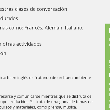
uestras clases de conversación
educidos
omas como: Francés, Alemán, Italiano,
n otras actividades
ión
icarte en inglés disfrutando de un buen ambiente
resarse y comunicarse mientras que se disfruta de
rupos reducidos. Se trata de una gama de temas de
cursos y materiales, como prensa, música,