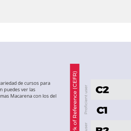
variedad de cursos para
ón puedes ver las
iomas Macarena con los del