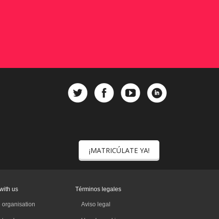
¡MATRICÚLATE YA!
with us
Términos legales
 organisation
Aviso legal