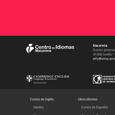
Macarena
Doctor Jiménez
41008 Sevilla • 
info@emacare
Cursos de Inglés
Otros idiomas
Adultos
Cursos de Español