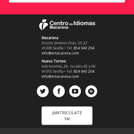
Macarena
Doctor Jiménez Díaz, 20-22
41008 Sevilla • Tel.
854 943 204
info@emacarena.com
Nuevo Torneo
Astronomía, 28 - locales 65 y 66
41015 Sevilla • Tel.
854 943 204
info@emacarena.com
¡MATRICÚLATE
YA!