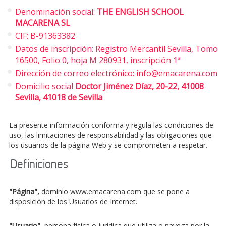
Denominación social:
THE ENGLISH SCHOOL
MACARENA SL
CIF: B-91363382
Datos de inscripción: Registro Mercantil Sevilla, Tomo
16500, Folio 0, hoja M 280931, inscripción 1ª
Dirección de correo electrónico: info@emacarena.com
Domicilio social
Doctor Jiménez Díaz, 20-22, 41008
Sevilla, 41018 de Sevilla
La presente información conforma y regula las condiciones de
uso, las limitaciones de responsabilidad y las obligaciones que
los usuarios de la página Web y se comprometen a respetar.
Definiciones
"Página",
dominio www.emacarena.com que se pone a
disposición de los Usuarios de Internet.
"Usuario",
persona física o jurídica que utiliza o navega por la