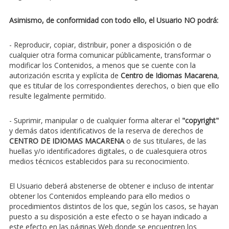
Asimismo, de conformidad con todo ello, el Usuario NO podrá:
- Reproducir, copiar, distribuir, poner a disposición o de
cualquier otra forma comunicar públicamente, transformar o
modificar los Contenidos, a menos que se cuente con la
autorización escrita y explícita de
Centro de Idiomas Macarena
,
que es titular de los correspondientes derechos, o bien que ello
resulte legalmente permitido.
- Suprimir, manipular o de cualquier forma alterar el
"copyright"
y demás datos identificativos de la reserva de derechos de
CENTRO DE IDIOMAS MACARENA
o de sus titulares, de las
huellas y/o identificadores digitales, o de cualesquiera otros
medios técnicos establecidos para su reconocimiento.
El Usuario deberá abstenerse de obtener e incluso de intentar
obtener los Contenidos empleando para ello medios o
procedimientos distintos de los que, según los casos, se hayan
puesto a su disposición a este efecto o se hayan indicado a
este efecto en las páginas Web donde se encuentren los