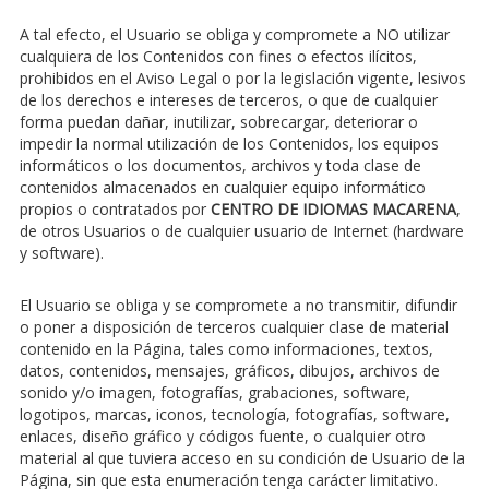
A tal efecto, el Usuario se obliga y compromete a NO utilizar
cualquiera de los Contenidos con fines o efectos ilícitos,
prohibidos en el Aviso Legal o por la legislación vigente, lesivos
de los derechos e intereses de terceros, o que de cualquier
forma puedan dañar, inutilizar, sobrecargar, deteriorar o
impedir la normal utilización de los Contenidos, los equipos
informáticos o los documentos, archivos y toda clase de
contenidos almacenados en cualquier equipo informático
propios o contratados por
CENTRO DE IDIOMAS MACARENA
,
de otros Usuarios o de cualquier usuario de Internet (hardware
y software).
El Usuario se obliga y se compromete a no transmitir, difundir
o poner a disposición de terceros cualquier clase de material
contenido en la Página, tales como informaciones, textos,
datos, contenidos, mensajes, gráficos, dibujos, archivos de
sonido y/o imagen, fotografías, grabaciones, software,
logotipos, marcas, iconos, tecnología, fotografías, software,
enlaces, diseño gráfico y códigos fuente, o cualquier otro
material al que tuviera acceso en su condición de Usuario de la
Página, sin que esta enumeración tenga carácter limitativo.