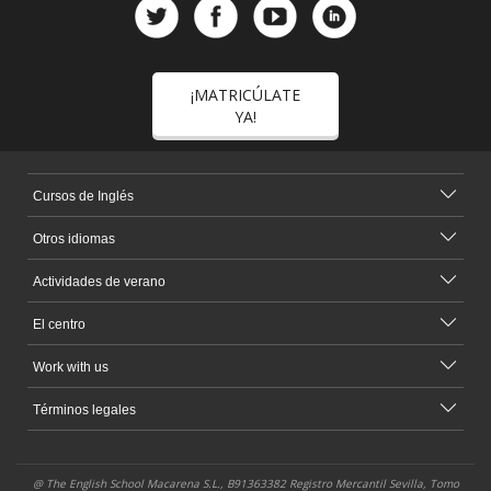
¡MATRICÚLATE
YA!
Cursos de Inglés
Otros idiomas
Actividades de verano
El centro
Work with us
Términos legales
@ The English School Macarena S.L., B91363382 Registro Mercantil Sevilla, Tomo