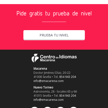
Pide gratis tu prueba de nivel
PRUEBA TU NIVEL
Macarena
Doctor Jiménez Díaz, 20-22
41008 Sevilla • Tel.
854 943 204
info@emacarena.com
Nuevo Torneo
Astronomía, 28 - locales 65 y 66
41015 Sevilla • Tel.
854 943 204
info@emacarena.com