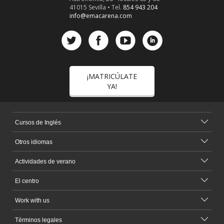
41015 Sevilla • Tel.
854 943 204
info@emacarena.com
¡MATRICÚLATE
YA!
Cursos de Inglés
Otros idiomas
Actividades de verano
El centro
Work with us
Términos legales