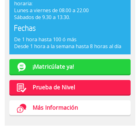
horaria:
Lunes a viernes de 08.00 a 22.00
Sábados de 9.30 a 13.30.
Fechas
De 1 hora hasta 100 ó más
Desde 1 hora a la semana hasta 8 horas al día
¡Matricúlate ya!
Prueba de Nivel
Más Información