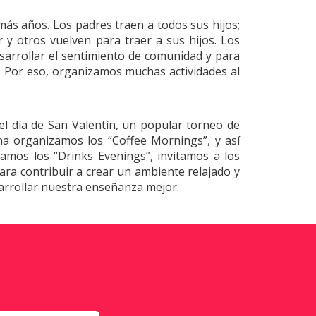
s años. Los padres traen a todos sus hijos;
y otros vuelven para traer a sus hijos. Los
arrollar el sentimiento de comunidad y para
. Por eso, organizamos muchas actividades al
el día de San Valentín, un popular torneo de
ñana organizamos los “Coffee Mornings”, y así
zamos los “Drinks Evenings”, invitamos a los
ra contribuir a crear un ambiente relajado y
rrollar nuestra enseñanza mejor.