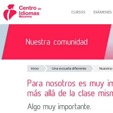
CURSOS
EXÁMENES
Nuestra comunidad
Inicio
Una escuela diferente
Nuestra
Para nosotros es muy im
más allá de la clase mis
Algo muy importante.