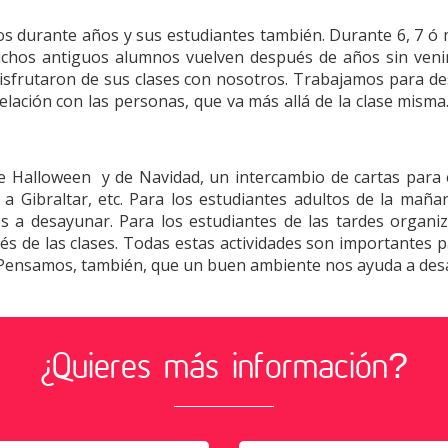
durante años y sus estudiantes también. Durante 6, 7 ó má
uchos antiguos alumnos vuelven después de años sin venir 
sfrutaron de sus clases con nosotros. Trabajamos para des
ación con las personas, que va más allá de la clase misma
 de Halloween y de Navidad, un intercambio de cartas para 
n a Gibraltar, etc. Para los estudiantes adultos de la ma
s a desayunar. Para los estudiantes de las tardes organi
 de las clases. Todas estas actividades son importantes pa
Pensamos, también, que un buen ambiente nos ayuda a desa
¿Quieres más información?