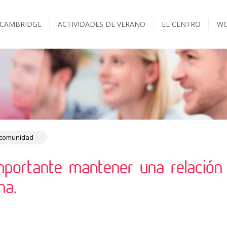
 CAMBRIDGE
ACTIVIDADES DE VERANO
EL CENTRO
WO
 comunidad
portante mantener una relación
ma.