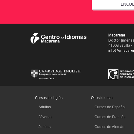
ENCUE
Macarena
Doctor Jiménez
41008 Sevilla • 
info@emacare
Cursos de Inglés
Otros idiomas
Adultos
Cursos de Español
Jóvenes
Cursos de Francés
Juniors
Cursos de Alemán