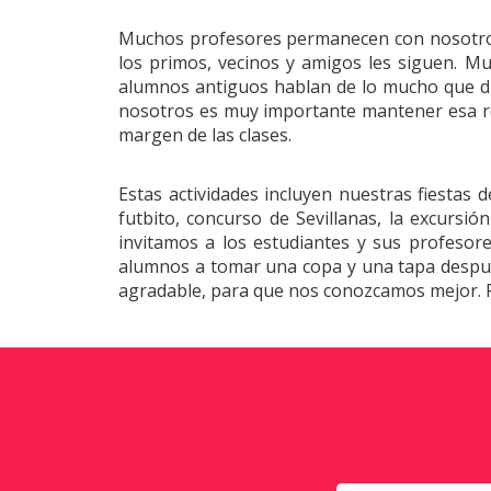
Muchos profesores permanecen con nosotros 
los primos, vecinos y amigos les siguen. M
alumnos antiguos hablan de lo mucho que di
nosotros es muy importante mantener esa rel
margen de las clases.
Estas actividades incluyen nuestras fiestas
futbito, concurso de Sevillanas, la excursió
invitamos a los estudiantes y sus profesore
alumnos a tomar una copa y una tapa después
agradable, para que nos conozcamos mejor. 