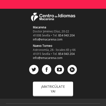
Macarena
Doctor Jiménez Díaz, 20-22
41008 Sevilla • Tel.
854 943 204
info@emacarena.com
Nuevo Torneo
Astronomía, 28 - locales 65 y 66
41015 Sevilla • Tel.
854 943 204
info@emacarena.com
¡MATRICÚLATE
YA!