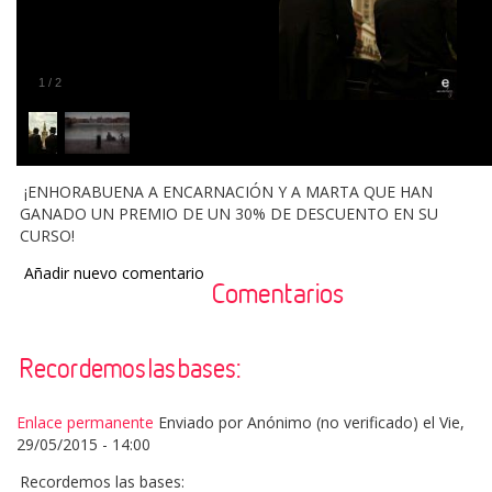
1
/
2
¡ENHORABUENA A ENCARNACIÓN Y A MARTA QUE HAN
GANADO UN PREMIO DE UN 30% DE DESCUENTO EN SU
CURSO!
Añadir nuevo comentario
Comentarios
Recordemos las bases:
Enlace permanente
Enviado por
Anónimo (no verificado)
el Vie,
29/05/2015 - 14:00
Recordemos las bases: