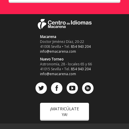
Macarena
Doctor Jiménez Díaz, 20-22
41008 Sevilla • Tel.
854 943 204
info@emacarena.com
Nuevo Torneo
Astronomía, 28 - locales 65 y 66
41015 Sevilla • Tel.
854 943 204
info@emacarena.com
¡MATRICÚLATE
YA!