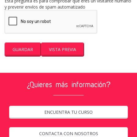
Esta pregunta es para comprobar que eres un visitante humano
y prevenir envíos de spam automatizado
¿Quieres más información?
ENCUENTRA TU CURSO
CONTACTA CON NOSOTROS